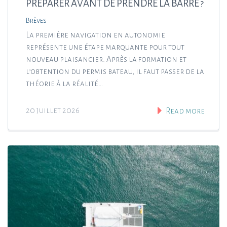
PRÉPARER AVANT DE PRENDRE LA BARRE ?
Brèves
La première navigation en autonomie
représente une étape marquante pour tout
nouveau plaisancier. Après la formation et
l’obtention du permis bateau, il faut passer de la
théorie à la réalité…
20 juillet 2026
Read more