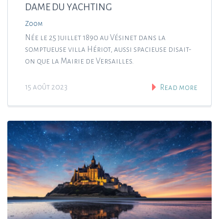
DAME DU YACHTING
Zoom
Née le 25 juillet 1890 au Vésinet dans la
somptueuse villa Hériot, aussi spacieuse disait-
on que la Mairie de Versailles.
15 août 2023
Read more