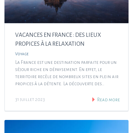
VACANCES EN FRANCE : DES LIEUX
PROPICES À LA RELAXATION
Voyage
La France est une destination parfaite pour un
séjour riche en dépaysement. En effet, le
territoire recèle de nombreux sites en plein air
propices à la détente. La découverte des…
31 juillet 2023
Read more