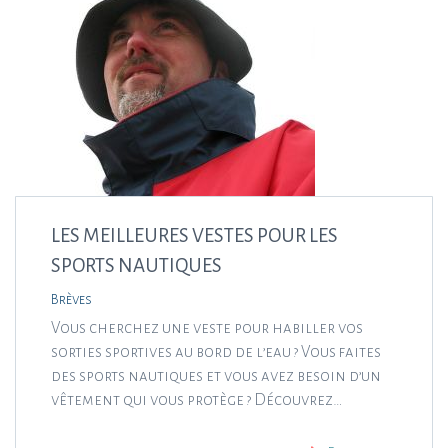
LES MEILLEURES VESTES POUR LES
SPORTS NAUTIQUES
Brèves
Vous cherchez une veste pour habiller vos
sorties sportives au bord de l’eau ? Vous faites
des sports nautiques et vous avez besoin d’un
vêtement qui vous protège ? Découvrez…