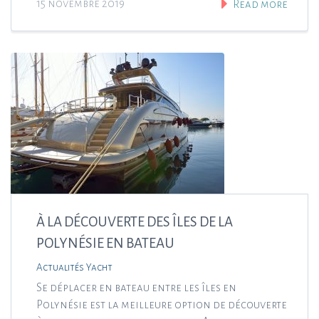
15 novembre 2019
Read more
À LA DÉCOUVERTE DES ÎLES DE LA
POLYNÉSIE EN BATEAU
Actualités Yacht
Se déplacer en bateau entre les îles en
Polynésie est la meilleure option de découverte