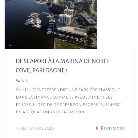
DE SEAPORT À LA MARINA DE NORTH
COVE, PARI GAGNÉ !
Brèves
Au lieu d’entreprendre une carrière classique
dans la finance comme le prédestinent ses
études, il décide de créer son propre “business”
en adéquation avec sa passion.
15 septembre 2023
Read more