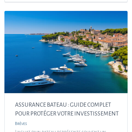
ASSURANCE BATEAU : GUIDE COMPLET
POUR PROTÉGER VOTRE INVESTISSEMENT
Brèves
L’achat d’un bateau représente souvent un