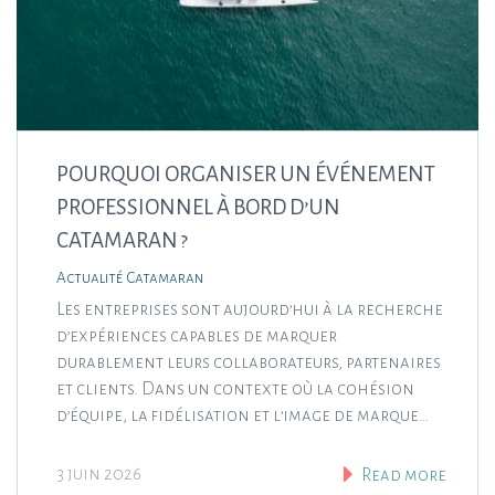
POURQUOI ORGANISER UN ÉVÉNEMENT
PROFESSIONNEL À BORD D’UN
CATAMARAN ?
Actualité Catamaran
Les entreprises sont aujourd’hui à la recherche
d’expériences capables de marquer
durablement leurs collaborateurs, partenaires
et clients. Dans un contexte où la cohésion
d’équipe, la fidélisation et l’image de marque…
3 juin 2026
Read more