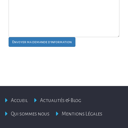
Envoyer ma demande d'information
Accueil
Actualités & Blog
Qui sommes nous
Mentions Légales