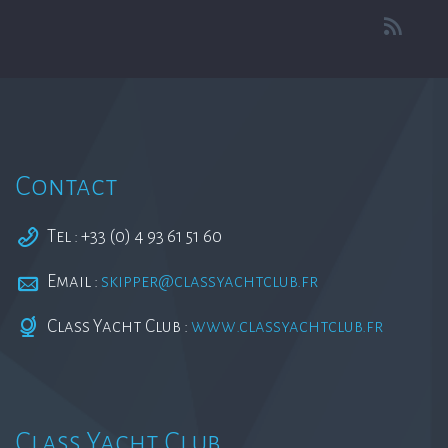
Contact
Tel : +33 (0) 4 93 61 51 60
Email :
skipper@classyachtclub.fr
Class Yacht Club :
www.classyachtclub.fr
Class Yacht Club