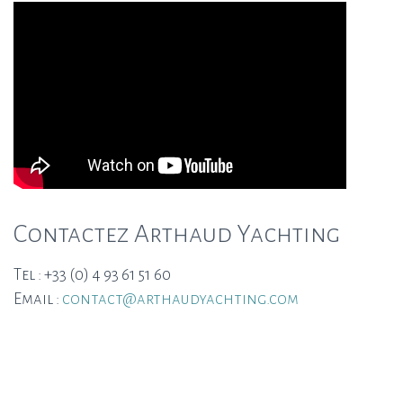
Contactez Arthaud Yachting
Tel : +33 (0) 4 93 61 51 60
Email :
contact@arthaudyachting.com