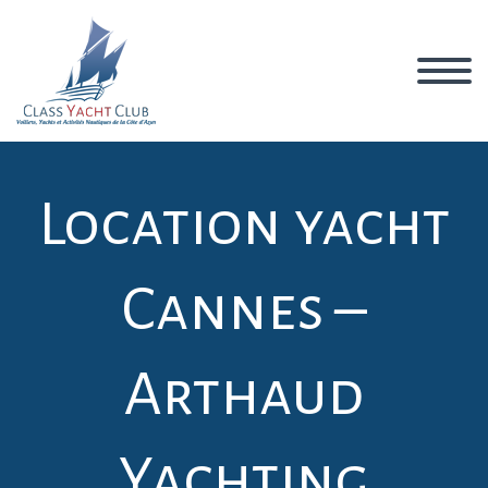
Location yacht
Cannes –
Arthaud
Yachting