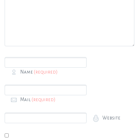
Name
(required)
Mail
(required)
Website