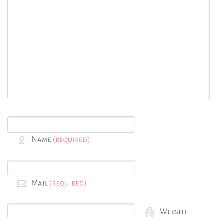
Name
(required)
Mail
(required)
Website