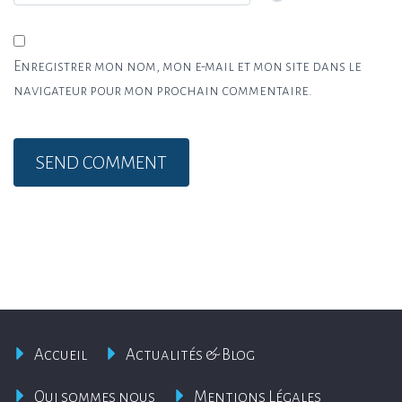
Enregistrer mon nom, mon e-mail et mon site dans le
navigateur pour mon prochain commentaire.
Accueil
Actualités & Blog
Qui sommes nous
Mentions Légales