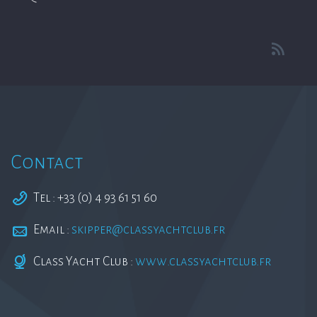
Contact
Tel : +33 (0) 4 93 61 51 60
Email :
skipper@classyachtclub.fr
Class Yacht Club :
www.classyachtclub.fr