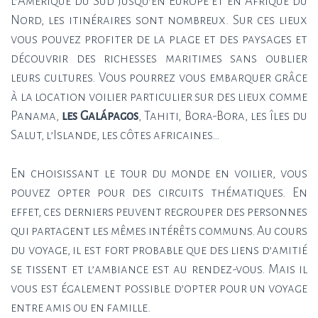
l’Amérique du Sud jusqu’en Europe et en Afrique du
Nord, les itinéraires sont nombreux. Sur ces lieux
vous pouvez profiter de la plage et des paysages et
découvrir des richesses maritimes sans oublier
leurs cultures. Vous pourrez vous embarquer grâce
à la location voilier particulier sur des lieux comme
Panama,
les Galápagos
, Tahiti, Bora-Bora, les îles du
Salut, l’Islande, les côtes africaines…
En choisissant le tour du monde en voilier, vous
pouvez opter pour des circuits thématiques. En
effet, ces derniers peuvent regrouper des personnes
qui partagent les mêmes intérêts communs. Au cours
du voyage, il est fort probable que des liens d’amitié
se tissent et l’ambiance est au rendez-vous. Mais il
vous est également possible d’opter pour un voyage
entre amis ou en famille.