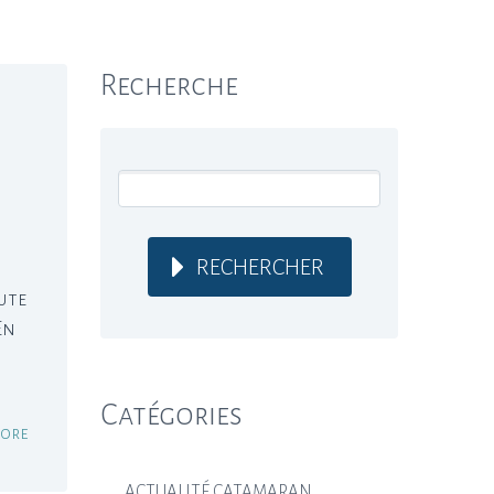
Recherche
RECHERCHER
ute
En
Catégories
ore
ACTUALITÉ CATAMARAN