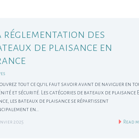
a réglementation des
ateaux de plaisance en
rance
ves
ouvrez tout ce qu’il faut savoir avant de naviguer en to
énité et sécurité. Les catégories de bateaux de plaisance 
nce, les bateaux de plaisance se répartissent
ncipalement en…
anvier 2025
Read m