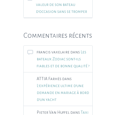
valeur de son bateau
d’occasion sans se tromper
Commentaires récents
francis vaxelaire
dans
Les
bateaux Zodiac sont-ils
fiables et de bonne qualité ?
ATTIA Farhës
dans
L’expérience ultime d’une
demande en mariage à bord
d’un yacht
Pieter Van Huffel
dans
Taxi