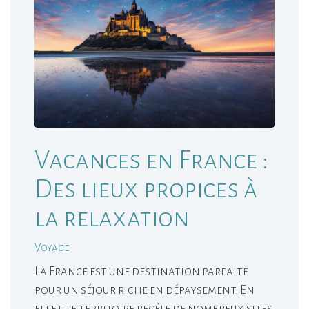
Vacances en France :
Des lieux propices à
la relaxation
Voyage
La France est une destination parfaite
pour un séjour riche en dépaysement. En
effet, le territoire recèle de nombreux sites