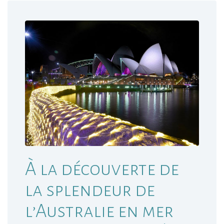
À la découverte de
la splendeur de
l’Australie en mer