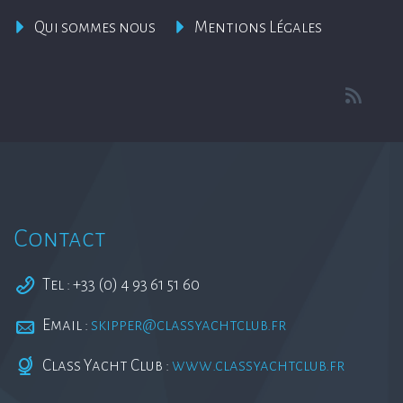
Qui sommes nous
Mentions Légales
Contact
Tel : +33 (0) 4 93 61 51 60
Email :
skipper@classyachtclub.fr
Class Yacht Club :
www.classyachtclub.fr