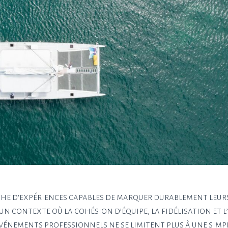
rche d’expériences capables de marquer durablement leur
un contexte où la cohésion d’équipe, la fidélisation et l
vénements professionnels ne se limitent plus à une simpl