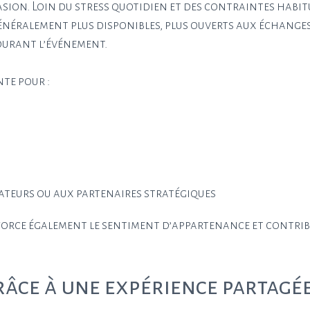
sion. Loin du stress quotidien et des contraintes habit
énéralement plus disponibles, plus ouverts aux échanges
durant l’événement.
te pour :
ateurs ou aux partenaires stratégiques
nforce également le sentiment d’appartenance et contrib
râce à une expérience partagé