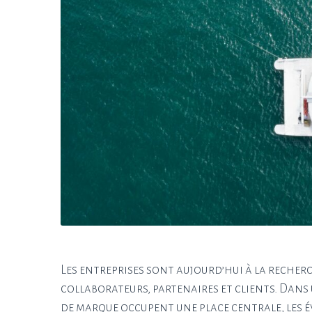
Les entreprises sont aujourd’hui à la reche
collaborateurs, partenaires et clients. Dans 
de marque occupent une place centrale, les é