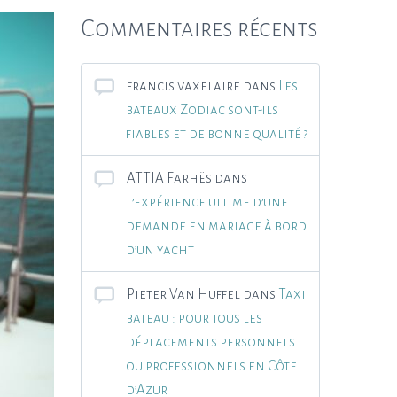
Commentaires récents
francis vaxelaire
dans
Les
bateaux Zodiac sont-ils
fiables et de bonne qualité ?
ATTIA Farhës
dans
L’expérience ultime d’une
demande en mariage à bord
d’un yacht
Pieter Van Huffel
dans
Taxi
bateau : pour tous les
déplacements personnels
ou professionnels en Côte
d’Azur