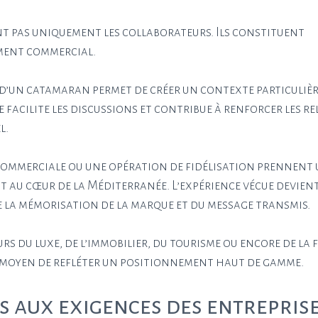
t pas uniquement les collaborateurs. Ils constituent
ment commercial.
d d’un catamaran permet de créer un contexte particuli
facilite les discussions et contribue à renforcer les r
l.
commerciale ou une opération de fidélisation prennent
t au cœur de la Méditerranée. L’expérience vécue devien
e la mémorisation de la marque et du message transmis.
rs du luxe, de l’immobilier, du tourisme ou encore de la 
 moyen de refléter un positionnement haut de gamme.
s aux exigences des entrepris