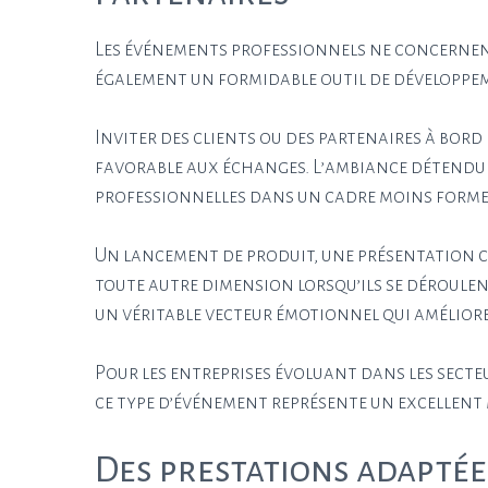
Les événements professionnels ne concernen
également un formidable outil de développe
Inviter des clients ou des partenaires à bor
favorable aux échanges. L’ambiance détendue 
professionnelles dans un cadre moins forme
Un lancement de produit, une présentation 
toute autre dimension lorsqu’ils se déroulen
un véritable vecteur émotionnel qui amélior
Pour les entreprises évoluant dans les secteu
ce type d’événement représente un excellent
Des prestations adaptée