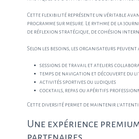
Cette flexibilité représente un véritable av
programme sur mesure. Le rythme de la journée
de réflexion stratégique, de cohésion interne
Selon les besoins, les organisateurs peuvent 
sessions de travail et ateliers collabor
temps de navigation et découverte du l
activités sportives ou ludiques
cocktails, repas ou apéritifs profession
Cette diversité permet de maintenir l’attent
Une expérience premium 
partenaires