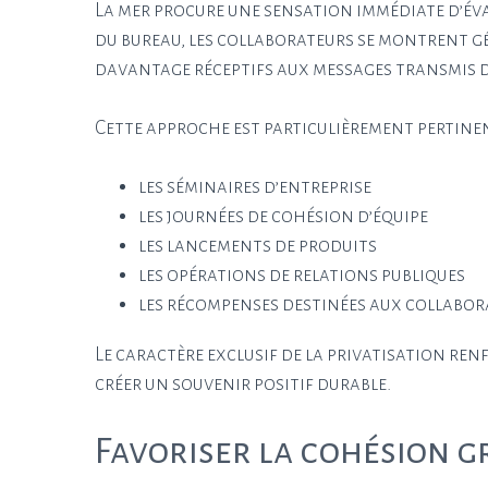
La mer procure une sensation immédiate d’éva
du bureau, les collaborateurs se montrent g
davantage réceptifs aux messages transmis 
Cette approche est particulièrement pertinen
les séminaires d’entreprise
les journées de cohésion d’équipe
les lancements de produits
les opérations de relations publiques
les récompenses destinées aux collabor
Le caractère exclusif de la privatisation re
créer un souvenir positif durable.
Favoriser la cohésion g