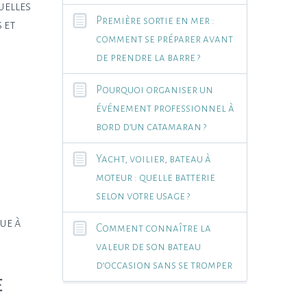
uelles
Première sortie en mer :
 et
comment se préparer avant
de prendre la barre ?
Pourquoi organiser un
événement professionnel à
bord d’un catamaran ?
Yacht, voilier, bateau à
moteur : quelle batterie
selon votre usage ?
ue à
Comment connaître la
valeur de son bateau
d’occasion sans se tromper
e