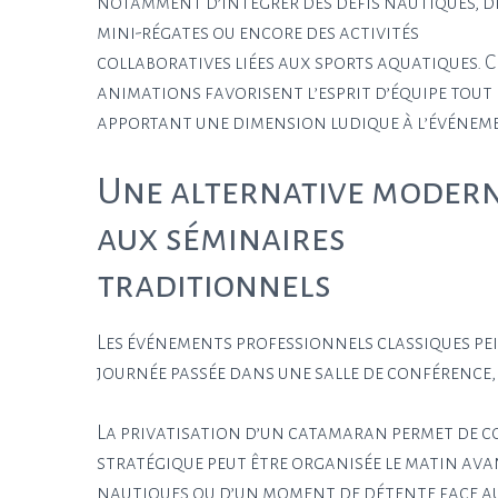
notamment d’intégrer des défis nautiques, d
mini-régates ou encore des activités
collaboratives liées aux sports aquatiques. C
animations favorisent l’esprit d’équipe tout
apportant une dimension ludique à l’événem
Une alternative moder
aux séminaires
traditionnels
Les événements professionnels classiques pei
journée passée dans une salle de conférence,
La privatisation d’un catamaran permet de co
stratégique peut être organisée le matin avant
nautiques ou d’un moment de détente face au