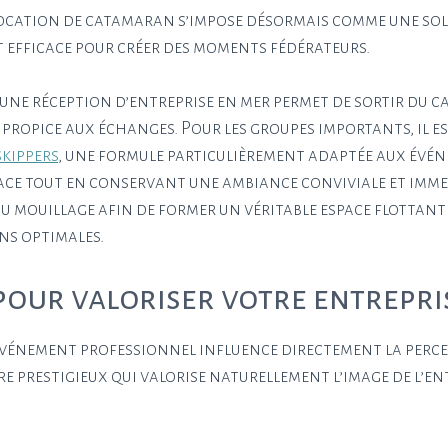
 location de catamaran s’impose désormais comme une so
t efficace pour créer des moments fédérateurs.
une réception d’entreprise en mer permet de sortir du c
ropice aux échanges. Pour les groupes importants, il e
skippers
, une formule particulièrement adaptée aux évé
ce tout en conservant une ambiance conviviale et imme
u mouillage afin de former un véritable espace flottant
ns optimales.
pour valoriser votre entrepri
événement professionnel influence directement la perc
e prestigieux qui valorise naturellement l’image de l’en