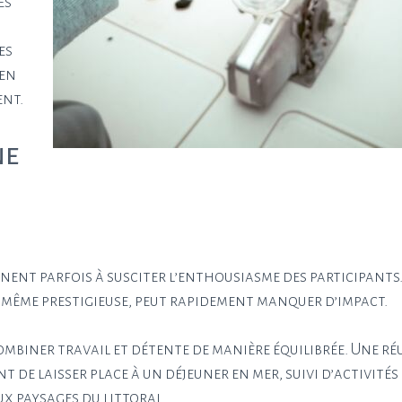
es
es
 en
ent.
ne
nent parfois à susciter l’enthousiasme des participants
 même prestigieuse, peut rapidement manquer d’impact.
mbiner travail et détente de manière équilibrée. Une r
 de laisser place à un déjeuner en mer, suivi d’activités
x paysages du littoral.