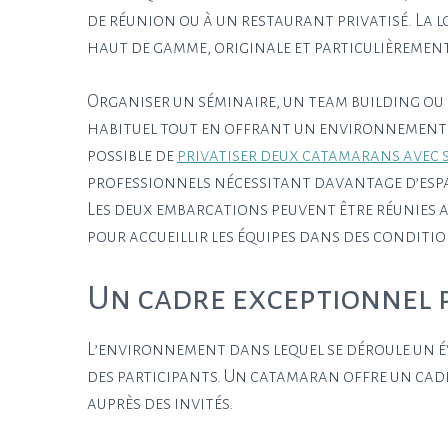
de réunion ou à un restaurant privatisé. La
haut de gamme, originale et particulièremen
Organiser un séminaire, un team building ou 
habituel tout en offrant un environnement p
possible de
privatiser deux catamarans avec 
professionnels nécessitant davantage d’espa
Les deux embarcations peuvent être réunies a
pour accueillir les équipes dans des conditio
Un cadre exceptionnel 
L’environnement dans lequel se déroule un 
des participants. Un catamaran offre un cadr
auprès des invités.