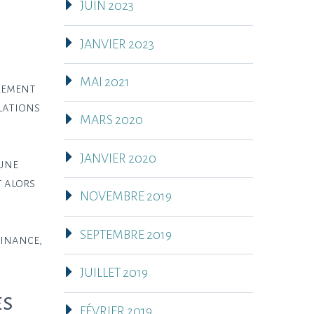
JUIN 2023
JANVIER 2023
MAI 2021
èrement
elations
MARS 2020
JANVIER 2020
 une
t alors
NOVEMBRE 2019
SEPTEMBRE 2019
finance,
JUILLET 2019
es
FÉVRIER 2019