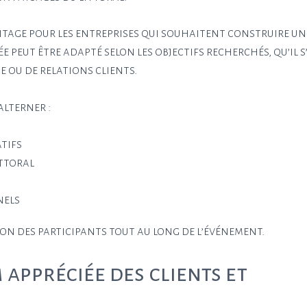
antage pour les entreprises qui souhaitent construire un
 peut être adapté selon les objectifs recherchés, qu’il s
 ou de relations clients.
alterner :
atifs
ittoral
nels
ion des participants tout au long de l’événement.
appréciée des clients et