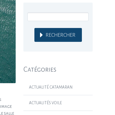
RECHERCHER
Catégories
ACTUALITÉ CATAMARAN
s
ACTUALITÉS VOILE
’image
e salle