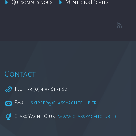
Qui sommes nous
Mentions Légales
Contact
Tel : +33 (0) 4 93 61 51 60
Email :
skipper@classyachtclub.fr
Class Yacht Club :
www.classyachtclub.fr