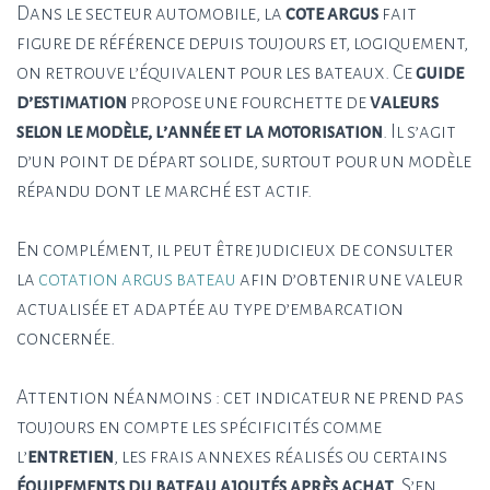
Dans le secteur automobile, la
cote argus
fait
figure de référence depuis toujours et, logiquement,
on retrouve l’équivalent pour les bateaux. Ce
guide
d’estimation
propose une fourchette de
valeurs
selon le modèle, l’année et la motorisation
. Il s’agit
d’un point de départ solide, surtout pour un modèle
répandu dont le marché est actif.
En complément, il peut être judicieux de consulter
la
cotation argus bateau
afin d’obtenir une valeur
actualisée et adaptée au type d’embarcation
concernée.
Attention néanmoins : cet indicateur ne prend pas
toujours en compte les spécificités comme
l’
entretien
, les frais annexes réalisés ou certains
équipements du bateau ajoutés après achat
. S’en