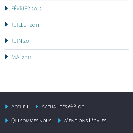
FÉVRIER 2012
JUILLET 2011
JUIN 2011
MAI 2011
Accueil
Actualités & Blog
Qui sommes nous
Mentions Légales