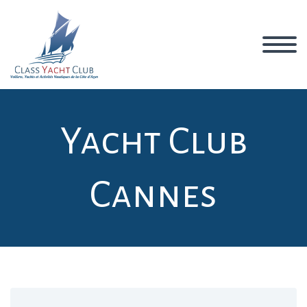
Yacht Club
Cannes