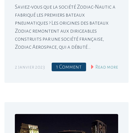
Saviez-vous que la société Zodiac-Nautic a
fabriqué les premiers bateaux
pneumatiques ? Les origines des bateaux
Zodiac remontent aux dirigeables
construits par une société française,
Zodiac Aerospace, qui a débuté…
1 Comment
2 janvier 2023
Read more