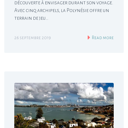
découverte à envisager durant son voyage.
Avec cinq archipels, la Polynésie offre un
terrain de jeu…
26 septembre 2019
Read more