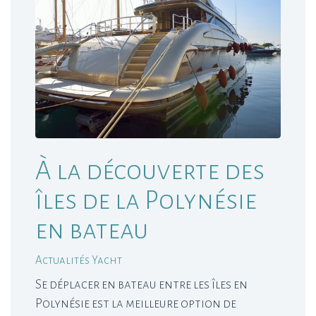
À la découverte des
îles de la Polynésie
en bateau
Actualités Yacht
Se déplacer en bateau entre les îles en
Polynésie est la meilleure option de